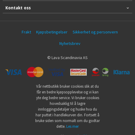
Kontakt oss
Frakt
Kjøpsbetingelser
Sikkerhet og personvern
Nyhetsbrev
© Lava Scandinavia AS
Vår nettbutikk bruker cookies slik at du
får en bedre kjøpsopplevelse og vi kan
yte deg bedre service. Vi bruker cookies
hovedsaklig til å lagre
innloggingsdetaljer og huske hva du
har puttet i handlekurven din. Fortsett å
bruke siden som normalt om du godtar
dette.
Les mer