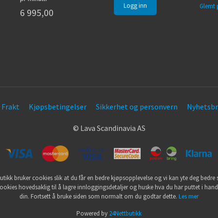
Glemt 
6 995,00
Frakt
Kjøpsbetingelser
Sikkerhet og personvern
Nyhetsbr
© Lava Scandinavia AS
utikk bruker cookies slik at du får en bedre kjøpsopplevelse og vi kan yte deg bedre s
ookies hovedsaklig til å lagre innloggingsdetaljer og huske hva du har puttet i han
din. Fortsett å bruke siden som normalt om du godtar dette.
Les mer
Powered by
24Nettbutikk