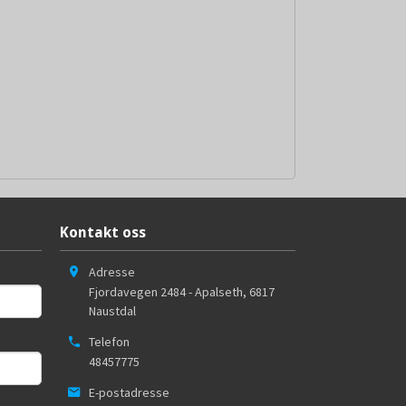
Kontakt oss
Adresse
Fjordavegen 2484 - Apalseth
,
6817
Naustdal
Telefon
48457775
E-postadresse