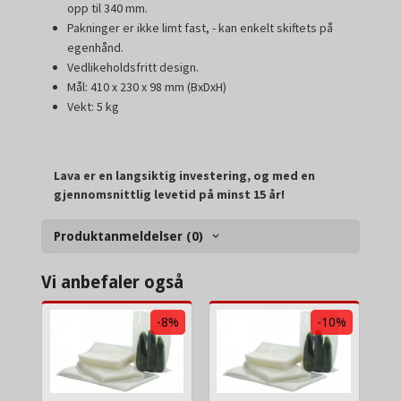
opp til 340 mm.
Pakninger er ikke limt fast, - kan enkelt skiftets på
egenhånd.
Vedlikeholdsfritt design.
Mål: 410 x 230 x 98 mm (BxDxH)
Vekt: 5 kg
Lava er en langsiktig investering, og med en
gjennomsnittlig levetid på minst 15 år!
Produktanmeldelser (0)
Vi anbefaler også
-8%
-10%