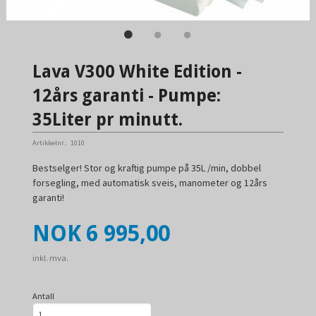
Lava V300 White Edition -
12års garanti - Pumpe:
35Liter pr minutt.
Artikkelnr.:
1010
Bestselger! Stor og kraftig pumpe på 35L /min, dobbel
forsegling, med automatisk sveis, manometer og 12års
garanti!
Pris
NOK
6 995,00
inkl. mva.
Antall