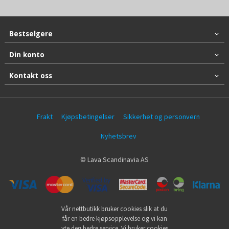
Bestselgere
Din konto
Kontakt oss
Frakt
Kjøpsbetingelser
Sikkerhet og personvern
Nyhetsbrev
© Lava Scandinavia AS
Vår nettbutikk bruker cookies slik at du
får en bedre kjøpsopplevelse og vi kan
yte deg bedre service. Vi bruker cookies