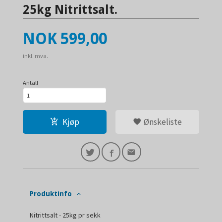
25kg Nitrittsalt.
Pris
NOK
599,00
inkl. mva.
Antall
Kjøp
Ønskeliste
Produktinfo
Nitrittsalt - 25kg pr sekk