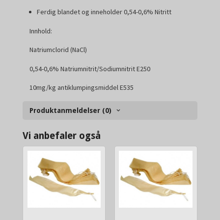
Ferdig blandet og inneholder 0,54-0,6% Nitritt
Innhold:
Natriumclorid (NaCl)
0,54-0,6% Natriumnitrit/Sodiumnitrit E250
10mg/kg antiklumpingsmiddel E535
Produktanmeldelser (0)
Vi anbefaler også