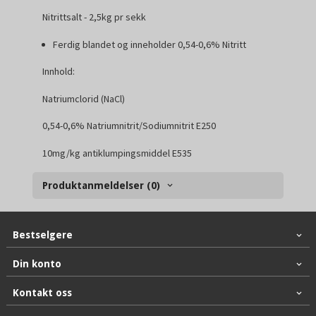
Nitrittsalt - 2,5kg pr sekk
Ferdig blandet og inneholder 0,54-0,6% Nitritt
Innhold:
Natriumclorid (NaCl)
0,54-0,6% Natriumnitrit/Sodiumnitrit E250
10mg/kg antiklumpingsmiddel E535
Produktanmeldelser (0)
Bestselgere
Din konto
Kontakt oss