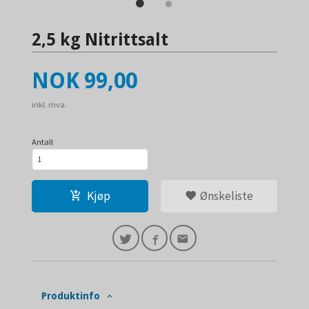
2,5 kg Nitrittsalt
Pris
NOK
99,00
inkl. mva.
Antall
Kjøp
Ønskeliste
Produktinfo