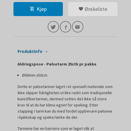
Kjøp
Ønskeliste
Produktinfo
Aldringspose - Pølsetarm 25stk pr pakke
Ø60mm x50cm
Dette er pølsetarmer laget i et spesielt materiale som
ikke slipper fuktigheten ut like raskt som tradisjonelle
kunstfibertarmer, dermed settes det ikke så store
krav til at du har klima egnet for speking. Etter
stapping i tarm kan du med fordel oppbevare pølsene
i kjøleskap og speke/tørke de der.
Tarmene har en barriere som er laget slik at