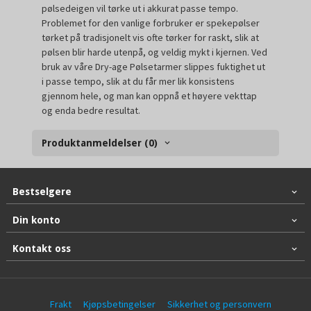
pølsedeigen vil tørke ut i akkurat passe tempo.
Problemet for den vanlige forbruker er spekepølser
tørket på tradisjonelt vis ofte tørker for raskt, slik at
pølsen blir harde utenpå, og veldig mykt i kjernen. Ved
bruk av våre Dry-age Pølsetarmer slippes fuktighet ut
i passe tempo, slik at du får mer lik konsistens
gjennom hele, og man kan oppnå et høyere vekttap
og enda bedre resultat.
Produktanmeldelser (0)
Bestselgere
Din konto
Kontakt oss
Frakt
Kjøpsbetingelser
Sikkerhet og personvern