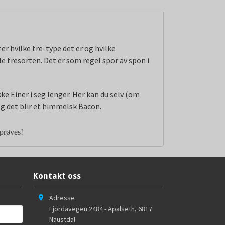
er hvilke tre-type det er og hvilke
le tresorten. Det er som regel spor av spon i
ke Einer i seg lenger. Her kan du selv (om
og det blir et himmelsk Bacon.
 prøves!
Kontakt oss
Adresse
Fjordavegen 2484 - Apalseth
,
6817
Naustdal