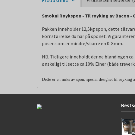
Produktinfo
Produktanmeldelser (
Smokai Røykspon - Til røyking av Bacon -
Pakken inneholder 12,5kg spon, dette tilsvarer
kornstørrelse du har på sponet. Vi garanterer 
posen som er mindre/større en 0-8mm.
NB. Tidligere inneholdt denne blandingen ca 10
ønskelig) til sette ca 10% Einer (både trever
Dette er en miks av spon, spesial designet til røyking
Bests