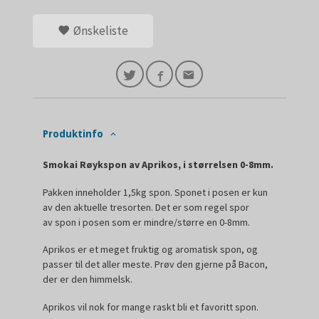
Ønskeliste
Produktinfo
Smokai Røykspon av Aprikos, i størrelsen 0-8mm.
Pakken inneholder 1,5kg spon. Sponet i posen er kun
av den aktuelle tresorten. Det er som regel spor
av spon i posen som er mindre/større en 0-8mm.
Aprikos er et meget fruktig og aromatisk spon, og
passer til det aller meste. Prøv den gjerne på Bacon,
der er den himmelsk.
Aprikos vil nok for mange raskt bli et favoritt spon.