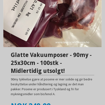
Glatte Vakuumposer - 90my -
25x30cm - 100stk -
Midlertidig utsolgt!
90my tykkelse gjøre at posene er mer solide og gir bedre
beskyttelse under håndtering og lagring av det man
pakker. Posene er produsert i Tyskland og fri for
mykningsmidler som bisfenol A.