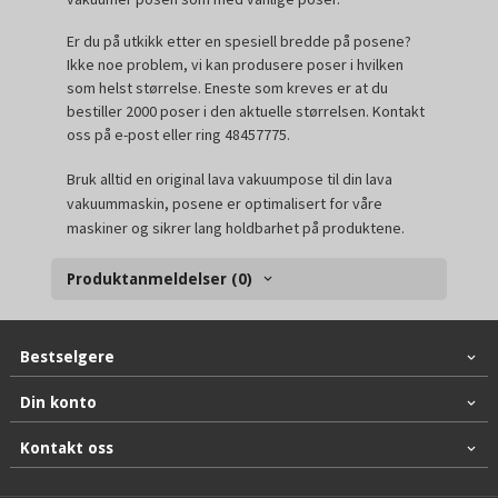
Er du på utkikk etter en spesiell bredde på posene?
Ikke noe problem, vi kan produsere poser i hvilken
som helst størrelse. Eneste som kreves er at du
bestiller 2000 poser i den aktuelle størrelsen. Kontakt
oss på e-post eller ring 48457775.
Bruk alltid en original lava vakuumpose til din lava
vakuummaskin, posene er optimalisert for våre
maskiner og sikrer lang holdbarhet på produktene.
Produktanmeldelser (0)
Bestselgere
Din konto
Kontakt oss