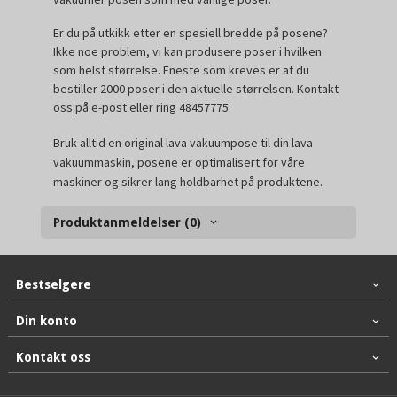
Er du på utkikk etter en spesiell bredde på posene?
Ikke noe problem, vi kan produsere poser i hvilken
som helst størrelse. Eneste som kreves er at du
bestiller 2000 poser i den aktuelle størrelsen. Kontakt
oss på e-post eller ring 48457775.
Bruk alltid en original lava vakuumpose til din lava
vakuummaskin, posene er optimalisert for våre
maskiner og sikrer lang holdbarhet på produktene.
Produktanmeldelser (0)
Bestselgere
Din konto
Kontakt oss