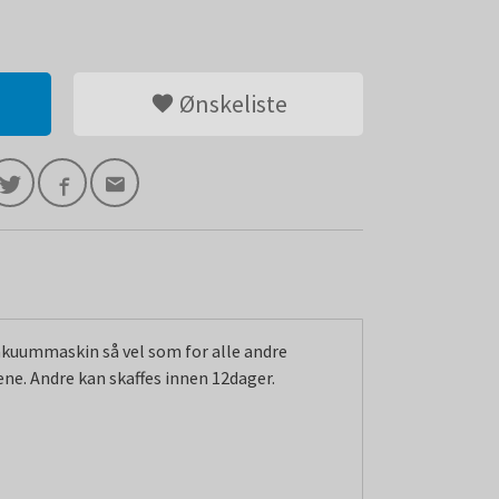
Ønskeliste
kuummaskin så vel som for alle andre
ene. Andre kan skaffes innen 12dager.