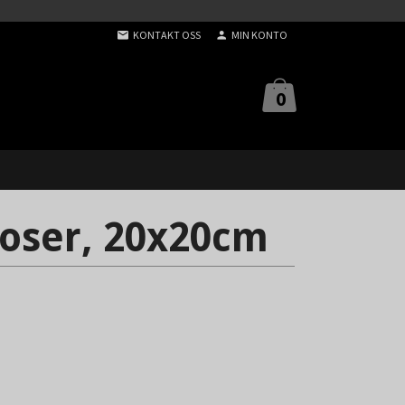
KONTAKT OSS
MIN KONTO
0
oser, 20x20cm