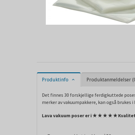
Produktinfo
Produktanmeldelser (
Det finnes 30 forskjellige ferdigkuttede pose
merker av vakuumpakkere, kan også brukes i ka
Lava vakuum poser er i
★
★
★
★
★
Kvalitet