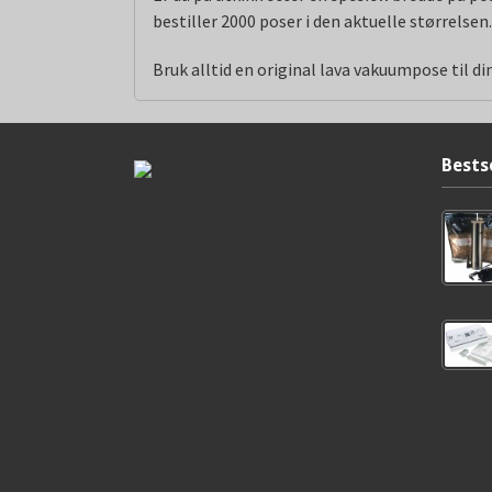
bestiller 2000 poser i den aktuelle størrelsen
Bruk alltid en original lava vakuumpose til 
Bests