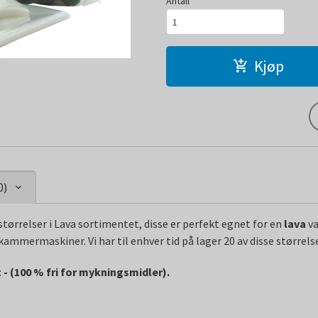
Antall
Kjøp
0)
størrelser i Lava sortimentet, disse er perfekt egnet for en
lava
va
mmermaskiner. Vi har til enhver tid på lager 20 av disse størrels
 - (100 % fri for mykningsmidler).