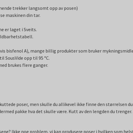
ignende trekker langsomt opp av posen)
ose maskinen din tar.
 er laget i Sveits.
ldbarhetstabell.
is bisfenol A), mange billig produkter som bruker mykningsmidle
l SousVide opp til 95 °C.
ed brukes flere ganger.
uttede poser, men skulle du allikevel ikke finne den størrelsen du 
 dermed pakke hva det skulle være. Kutt av den lengden du trenger.
osene? Ikke noe problem, vi kan produsere poser i hvilken som hels