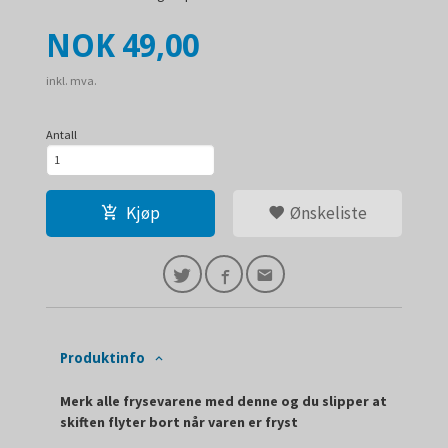
Pris
NOK
49,00
inkl. mva.
Antall
Kjøp
Ønskeliste
Produktinfo
Merk alle frysevarene med denne og du slipper at
skiften flyter bort når varen er fryst