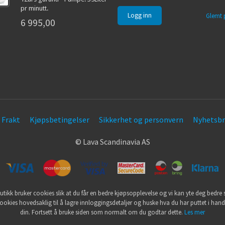
pr minutt.
Glemt 
6 995,00
Frakt
Kjøpsbetingelser
Sikkerhet og personvern
Nyhetsbr
© Lava Scandinavia AS
utikk bruker cookies slik at du får en bedre kjøpsopplevelse og vi kan yte deg bedre s
ookies hovedsaklig til å lagre innloggingsdetaljer og huske hva du har puttet i han
din. Fortsett å bruke siden som normalt om du godtar dette.
Les mer