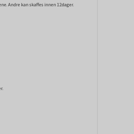
ene. Andre kan skaffes innen 12dager.
r.