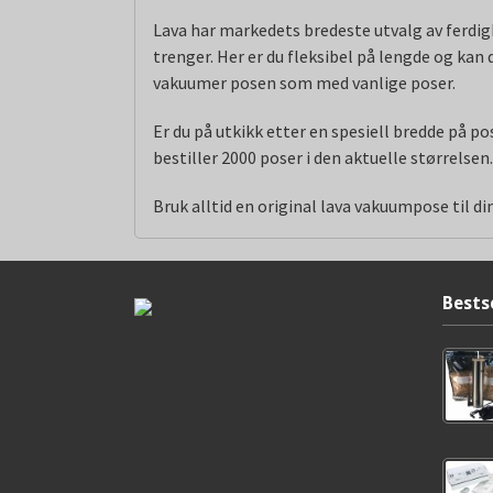
Lava har markedets bredeste utvalg av ferdigk
trenger. Her er du fleksibel på lengde og kan
vakuumer posen som med vanlige poser.
Er du på utkikk etter en spesiell bredde på p
bestiller 2000 poser i den aktuelle størrelsen
Bruk alltid en original lava vakuumpose til 
Bests