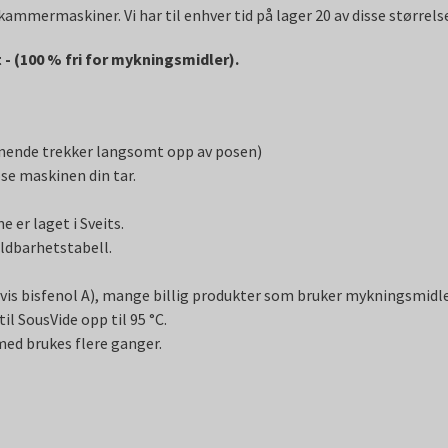
mmermaskiner. Vi har til enhver tid på lager 20 av disse størrels
 - (100 % fri for mykningsmidler).
ignende trekker langsomt opp av posen)
ose maskinen din tar.
 er laget i Sveits.
ldbarhetstabell.
is bisfenol A), mange billig produkter som bruker mykningsmidle
l SousVide opp til 95 °C.
ed brukes flere ganger.