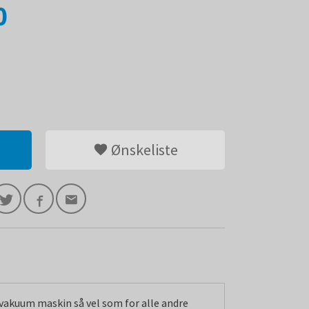
0
Ønskeliste
vakuum maskin så vel som for alle andre