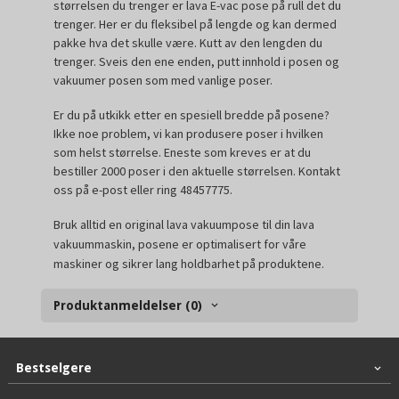
størrelsen du trenger er lava E-vac pose på rull det du
trenger. Her er du fleksibel på lengde og kan dermed
pakke hva det skulle være. Kutt av den lengden du
trenger. Sveis den ene enden, putt innhold i posen og
vakuumer posen som med vanlige poser.
Er du på utkikk etter en spesiell bredde på posene?
Ikke noe problem, vi kan produsere poser i hvilken
som helst størrelse. Eneste som kreves er at du
bestiller 2000 poser i den aktuelle størrelsen. Kontakt
oss på e-post eller ring 48457775.
Bruk alltid en original lava vakuumpose til din lava
vakuummaskin, posene er optimalisert for våre
maskiner og sikrer lang holdbarhet på produktene.
Produktanmeldelser (0)
Bestselgere