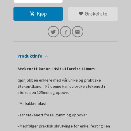
Kjøp
Ønskeliste
Produktinfo
Stekenett kanon i Hvit utførelse 110mm
Gjør jobben enklere med vår unike og praktiske
Stekenttkanon. På denne kan du bruke stekenett i
størrelsen 125mm og oppover
- Matsikker plast
- Tar stekenett fra Ø125mm og oppover
- Medfølger praktisk skrutvinge for enkel festing i en