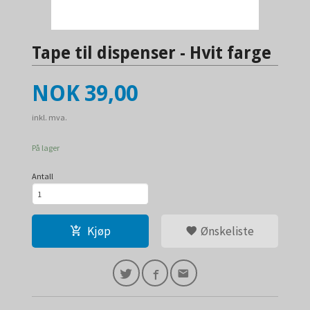
Tape til dispenser - Hvit farge
Pris
NOK
39,00
inkl. mva.
På lager
Antall
Kjøp
Ønskeliste