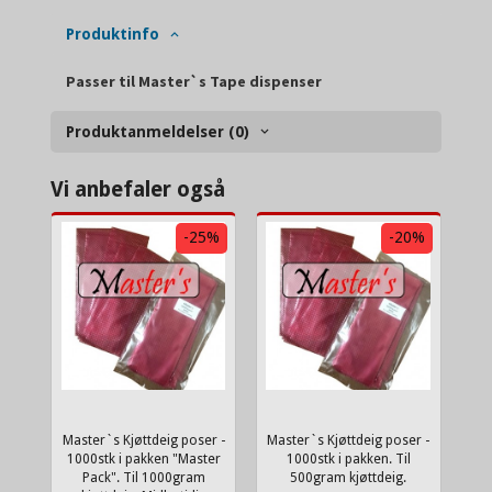
Produktinfo
Passer til Master`s Tape dispenser
Produktanmeldelser (0)
Vi anbefaler også
-25%
-20%
Master`s Kjøttdeig poser -
Master`s Kjøttdeig poser -
1000stk i pakken "Master
1000stk i pakken. Til
Pack". Til 1000gram
500gram kjøttdeig.