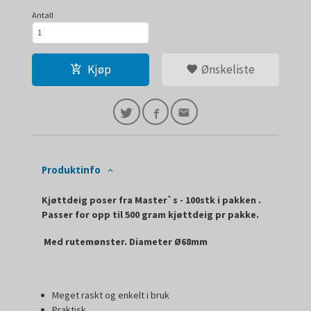
Antall
Kjøp
Ønskeliste
Produktinfo
Kjøttdeig poser fra Master`s - 100stk i pakken .
Passer for opp til 500 gram kjøttdeig pr pakke.
Med rutemønster. Diameter Ø68mm
Meget raskt og enkelt i bruk
Praktisk