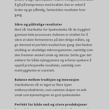
å gå på kompromiss med kvalitet. Den er enkel å
bruke og gir pålitelig, fantastiske resultater hver
gang.
Sikre og pålitelige resultater
Med vår Startkultur for Spekeskinke får du trygghet
gjennom hele prosessen. Kulturen er utviklet for å
sikre at skinn fermenteres på den riktige måten, og
gir dermed et perfekt resultat hver gang. Den hindrer
utvikling av skadelige mikroorganismer, samtidig som
den fremmer ønsket smak og tekstur. Dette gjør det
enklere for både nybegynnere og erfarne spekere å
oppnå profesjonelle resultater, samtidig som
mattryggheten er ivaretatt.
Balanse mellom tradisjon og innovasjon
Startkulturen vår er laget av flere typer
melkesyrebakterier, som sammen skaper en unik
smak som kjennetegner en god spekeskinke.
Perfekt for både små og store produksjoner