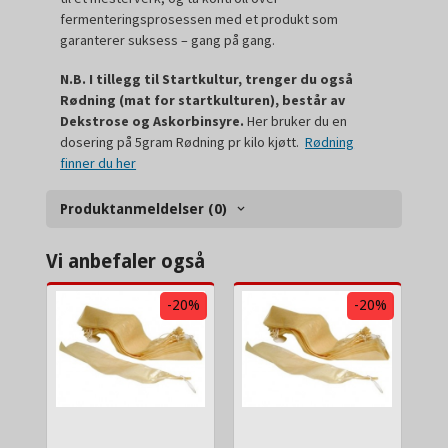
fermenteringsprosessen med et produkt som
garanterer suksess – gang på gang.
N.B. I tillegg til Startkultur, trenger du også
Rødning (mat for startkulturen), består av
Dekstrose og Askorbinsyre.
Her bruker du en
dosering på 5gram Rødning pr kilo kjøtt.
Rødning
finner du her
Produktanmeldelser (0)
Vi anbefaler også
-20%
-20%