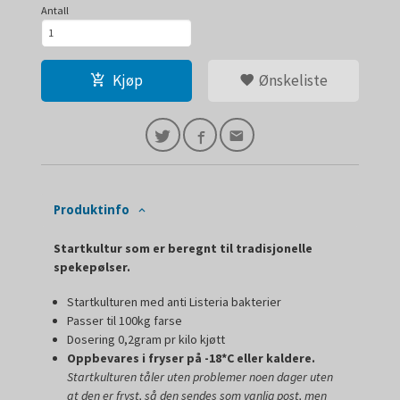
Antall
Kjøp
Ønskeliste
Produktinfo
Startkultur som er beregnt til tradisjonelle
spekepølser.
Startkulturen med anti Listeria bakterier
Passer til 100kg farse
Dosering 0,2gram pr kilo kjøtt
Oppbevares i fryser på -18*C eller kaldere.
Startkulturen tåler uten problemer noen dager uten
at den er fryst, så den sendes som vanlig post, men