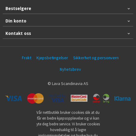
Bestselgere
Din konto
Kontakt oss
Frakt
Kjøpsbetingelser
Sikkerhet og personvern
Nyhetsbrev
© Lava Scandinavia AS
Vår nettbutikk bruker cookies slik at du
får en bedre kjøpsopplevelse og vi kan
yte deg bedre service. Vi bruker cookies
hovedsaklig til å lagre
innloggingsdetaljer og huske hva du