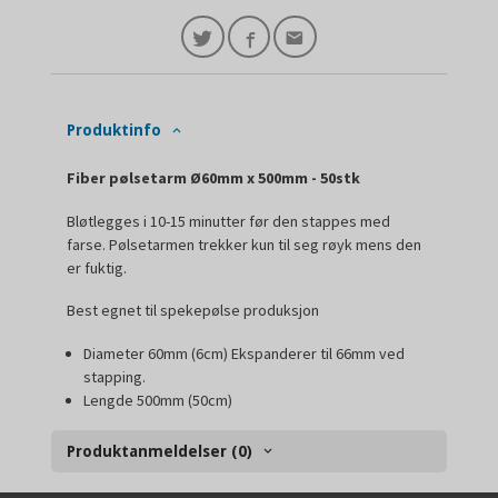
Produktinfo
Fiber pølsetarm Ø60mm x 500mm - 50stk
Bløtlegges i 10-15 minutter før den stappes med
farse. Pølsetarmen trekker kun til seg røyk mens den
er fuktig.
Best egnet til spekepølse produksjon
Diameter 60mm (6cm) Ekspanderer til 66mm ved
stapping.
Lengde 500mm (50cm)
Produktanmeldelser (0)