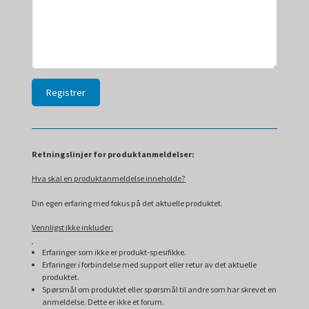
Retningslinjer for produktanmeldelser:
Hva skal en produktanmeldelse inneholde?
Din egen erfaring med fokus på det aktuelle produktet.
Vennligst ikke inkluder:
Erfaringer som ikke er produkt-spesifikke.
Erfaringer i forbindelse med support eller retur av det aktuelle
produktet.
Spørsmål om produktet eller spørsmål til andre som har skrevet en
anmeldelse. Dette er ikke et forum.