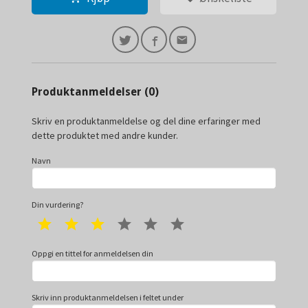
Produktanmeldelser (0)
Skriv en produktanmeldelse og del dine erfaringer med
dette produktet med andre kunder.
Navn
Din vurdering?
1 star
2 star
3 star
4 star
5 star
6 star
Oppgi en tittel for anmeldelsen din
Skriv inn produktanmeldelsen i feltet under