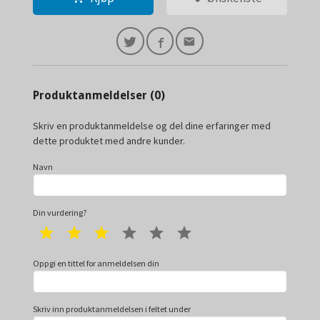
Produktanmeldelser (0)
Skriv en produktanmeldelse og del dine erfaringer med
dette produktet med andre kunder.
Navn
Din vurdering?
1 star
2 star
3 star
4 star
5 star
6 star
Oppgi en tittel for anmeldelsen din
Skriv inn produktanmeldelsen i feltet under