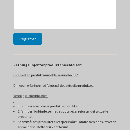
Retningslinjer for produktanmeldelser:
Hva skal en produktanmeldelse inneholde?
Din egen erfaring med fokus på det aktuelle produktet.
Vennligst ikke inkluder:
Erfaringer som ikke er produkt-spesifikke.
Erfaringer i forbindelse med support eller retur av det aktuelle
produktet.
Spørsmål om produktet eller spørsmål til andre som har skrevet en
anmeldelse. Dette er ikke et forum.