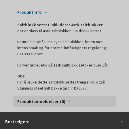
Produktinfo
Saltblokk settet inkluderer 4stk saltblokker
-
det er plass til 4stk saltblokker i Saltblokk karret.
Natural Saltair® Himalayan salt blokker, for en mer
intens smak og for optimal luftfuktighets regulering i
DX1000 skapet.
Forventet levetid på 1stk saltblokk sett - er over 1år.
Obs
For å bruke dette saltblokk settet trenger du også
Stainless steel Salt bakke (art nr DX0070)
Produktanmeldelser (0)
Bestselgere