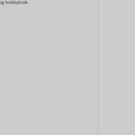
 og hobbybruk.