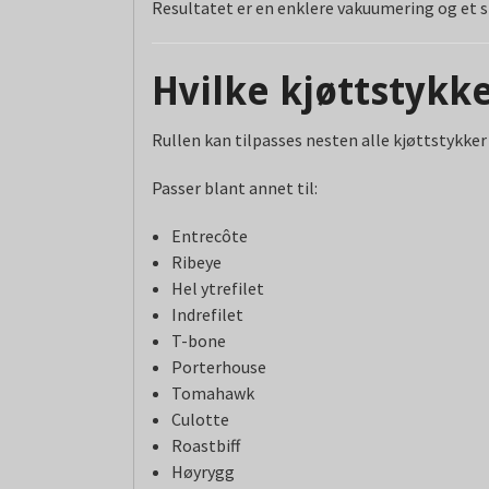
Resultatet er en enklere vakuumering og et
Hvilke kjøttstykke
Rullen kan tilpasses nesten alle kjøttstykker
Passer blant annet til:
Entrecôte
Ribeye
Hel ytrefilet
Indrefilet
T-bone
Porterhouse
Tomahawk
Culotte
Roastbiff
Høyrygg