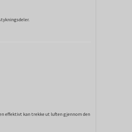
stykningsdeler.
 effektivt kan trekke ut luften gjennom den