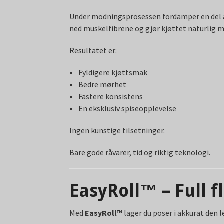
Under modningsprosessen fordamper en del a
ned muskelfibrene og gjør kjøttet naturlig m
Resultatet er:
Fyldigere kjøttsmak
Bedre mørhet
Fastere konsistens
En eksklusiv spiseopplevelse
Ingen kunstige tilsetninger.
Bare gode råvarer, tid og riktig teknologi.
EasyRoll™ – Full fl
Med
EasyRoll™
lager du poser i akkurat den 