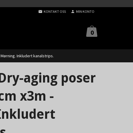
KONTAKT OSS
MIN KONTO
0
Mørning. Inkludert kanalstrips.
Dry-aging poser
0cm x3m -
Inkludert
s.