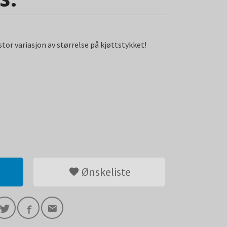
stor variasjon av størrelse på kjøttstykket!
Ønskeliste