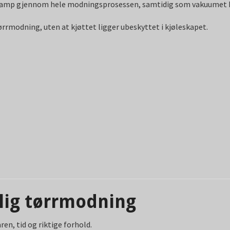
ndamp gjennom hele modningsprosessen, samtidig som vakuumet 
rrmodning, uten at kjøttet ligger ubeskyttet i kjøleskapet.
lig tørrmodning
en, tid og riktige forhold.