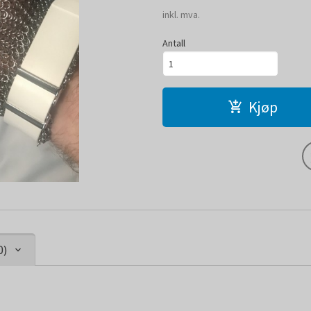
inkl. mva.
Antall
Kjøp
0)