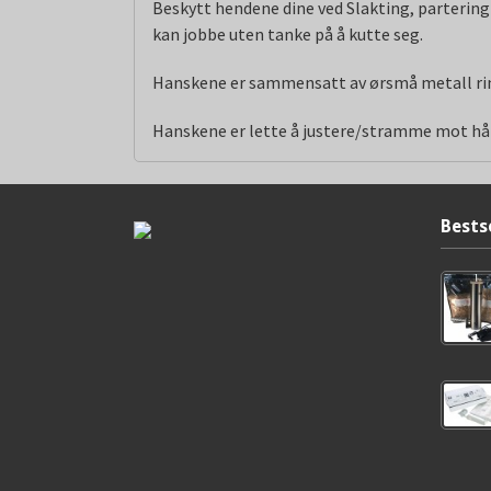
Beskytt hendene dine ved Slakting, partering
kan jobbe uten tanke på å kutte seg.
Hanskene er sammensatt av ørsmå metall ringer
Hanskene er lette å justere/stramme mot hånd
Bests