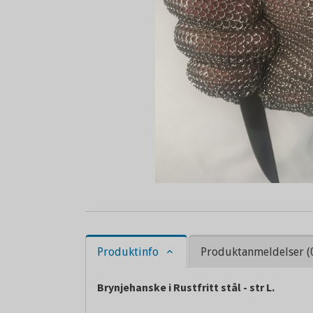
Produktinfo
Produktanmeldelser (
Brynjehanske i Rustfritt stål - str L.