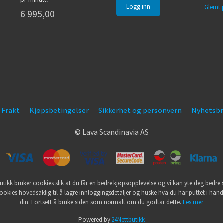
Glemt 
6 995,00
Frakt
Kjøpsbetingelser
Sikkerhet og personvern
Nyhetsbr
© Lava Scandinavia AS
utikk bruker cookies slik at du får en bedre kjøpsopplevelse og vi kan yte deg bedre s
ookies hovedsaklig til å lagre innloggingsdetaljer og huske hva du har puttet i han
din. Fortsett å bruke siden som normalt om du godtar dette.
Les mer
Powered by
24Nettbutikk